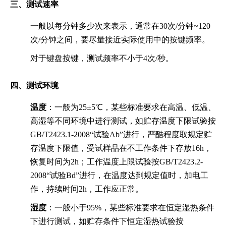
三、测试速率
一般以每分钟多少次来表示，通常在30次/分钟~120
次/分钟之间，要尽量接近实际使用中的按键频率。
对于键盘按键，测试频率不小于4次/秒。
四、测试环境
温度
：一般为25±5℃，某些标准要求在高温、低温、
高湿等不同环境中进行测试，如贮存温度下限试验按
GB/T2423.1-2008“试验Ab”进行，严酷程度取规定贮
存温度下限值，受试样品在不工作条件下存放16h，
恢复时间为2h；工作温度上限试验按GB/T2423.2-
2008“试验Bd”进行，在温度达到规定值时，加电工
作，持续时间2h，工作应正常。
湿度
：一般小于95%，某些标准要求在恒定湿热条件
下进行测试，如贮存条件下恒定湿热试验按