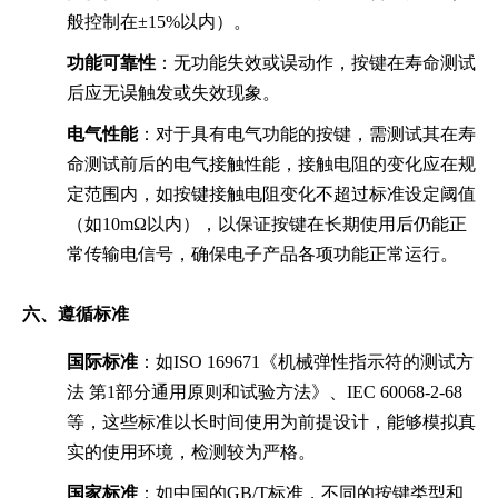
般控制在±15%以内）。
功能可靠性
：无功能失效或误动作，按键在寿命测试
后应无误触发或失效现象。
电气性能
：对于具有电气功能的按键，需测试其在寿
命测试前后的电气接触性能，接触电阻的变化应在规
定范围内，如按键接触电阻变化不超过标准设定阈值
（如10mΩ以内），以保证按键在长期使用后仍能正
常传输电信号，确保电子产品各项功能正常运行。
六、遵循标准
国际标准
：如ISO 169671《机械弹性指示符的测试方
法 第1部分通用原则和试验方法》、IEC 60068-2-68
等，这些标准以长时间使用为前提设计，能够模拟真
实的使用环境，检测较为严格。
国家标准
：如中国的GB/T标准，不同的按键类型和