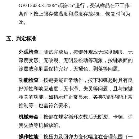
GB/T2423.3-2006“试验Ca”进行，受试样品在不工作
条件下按上限存储温度和湿度存放48h，恢复时间为
2h。
五、判定标准
外观检查
：测试完成后，按键外观应无深度刮痕、无
深度变形、无破裂、无明显松动等现象，按键表面的
涂层或印刷需保持完好，无褪色、剥落等问题。
功能检查
：按键要能正常动作，按下和弹起时具有良
好弹性和响应速度，无卡滞、失灵等问题，且与按键
相关的功能，如指示灯正常显示、各类功能均能正常
控制等，也需符合要求。
机械寿命
：按键在规定循环次数后无断裂、卡顿、弹
簧失效等机械缺陷。
操作性能
：按压力及回弹力变化幅度在合理范围（一